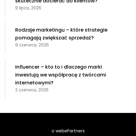
skutecznie docierać do klientów?
9 lipca, 2026
Rodzaje marketingu – które strategie
pomagają zwiększać sprzedaż?
9 czerwca, 2026
Influencer – kto to i dlaczego marki
inwestują we współpracę z twórcami
internetowymi?
2 czerwca, 2026
o webePartners