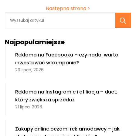
Następna strona >
Se
fo
Najpopularniejsze
Reklama na Facebooku – czy nadal warto
inwestować w kampanie?
29 lipca, 2026
Reklama na Instagramie i afiliacja – duet,
który zwiększa sprzedaż
21 lipca, 2026
Zakupy online oczami reklamodawcy – jak