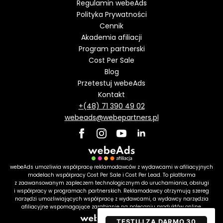
Regulamin webeAds
Polityka Prywatności
Cennik
Akademia afiliacji
Program partnerski
Cost Per Sale
Blog
Przetestuj webeAds
Kontakt
+(48) 71 390 49 02
webeads@webepartners.pl
webeAds umożliwia współpracę reklamodawców z wydawcami w afiliacyjnych
modelach współpracy Cost Per Sale i Cost Per Lead. To platforma
z zaawansowanym zapleczem technologicznym do uruchamiania, obsługi
i współpracy w programach partnerskich. Reklamodawcy otrzymują szereg
narzędzi umożliwiających współpracę z wydawcami, a wydawcy narzędzia
afiliacyjne wspomagające zarabianie na polecaniu produktów online.
TESTUJ ZA DARMO 30