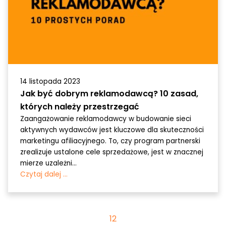
14 listopada 2023
Jak być dobrym reklamodawcą? 10 zasad,
których należy przestrzegać
Zaangażowanie reklamodawcy w budowanie sieci
aktywnych wydawców jest kluczowe dla skuteczności
marketingu afiliacyjnego. To, czy program partnerski
zrealizuje ustalone cele sprzedażowe, jest w znacznej
mierze uzależni...
Czytaj dalej ...
1
2