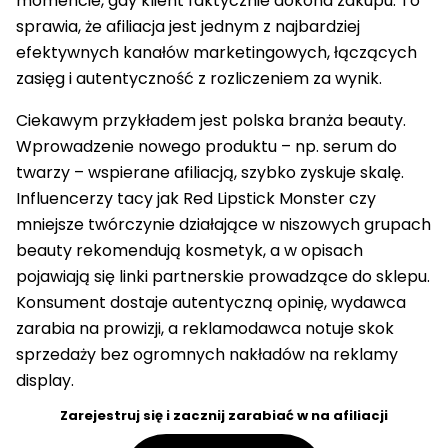
momencie, gdy klient faktycznie dokona zakupu. To
sprawia, że afiliacja jest jednym z najbardziej
efektywnych kanałów marketingowych, łączących
zasięg i autentyczność z rozliczeniem za wynik.
Ciekawym przykładem jest polska branża beauty.
Wprowadzenie nowego produktu – np. serum do
twarzy – wspierane afiliacją, szybko zyskuje skalę.
Influencerzy tacy jak Red Lipstick Monster czy
mniejsze twórczynie działające w niszowych grupach
beauty rekomendują kosmetyk, a w opisach
pojawiają się linki partnerskie prowadzące do sklepu.
Konsument dostaje autentyczną opinię, wydawca
zarabia na prowizji, a reklamodawca notuje skok
sprzedaży bez ogromnych nakładów na reklamy
display.
Zarejestruj się i zacznij zarabiać w na afiliacji