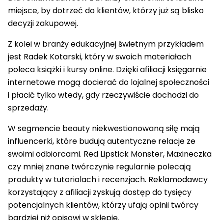
miejsce, by dotrzeć do klientów, którzy już są blisko
decyzji zakupowej.
Z kolei w branży edukacyjnej świetnym przykładem
jest Radek Kotarski, który w swoich materiałach
poleca książki i kursy online. Dzięki afiliacji księgarnie
internetowe mogą docierać do lojalnej społeczności
i płacić tylko wtedy, gdy rzeczywiście dochodzi do
sprzedaży.
W segmencie beauty niekwestionowaną siłę mają
influencerki, które budują autentyczne relacje ze
swoimi odbiorcami. Red Lipstick Monster, Maxineczka
czy mniej znane twórczynie regularnie polecają
produkty w tutorialach i recenzjach. Reklamodawcy
korzystający z afiliacji zyskują dostęp do tysięcy
potencjalnych klientów, którzy ufają opinii twórcy
bardziej niż opisowi w sklepie.