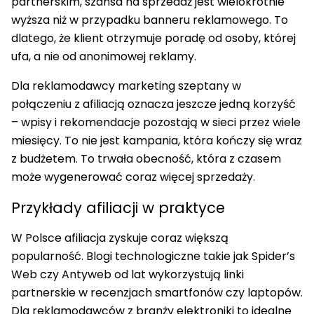
partnerskim, szansa na sprzedaż jest wielokrotnie
wyższa niż w przypadku banneru reklamowego. To
dlatego, że klient otrzymuje poradę od osoby, której
ufa, a nie od anonimowej reklamy.
Dla reklamodawcy marketing szeptany w
połączeniu z afiliacją oznacza jeszcze jedną korzyść
– wpisy i rekomendacje pozostają w sieci przez wiele
miesięcy. To nie jest kampania, która kończy się wraz
z budżetem. To trwała obecność, która z czasem
może wygenerować coraz więcej sprzedaży.
Przykłady afiliacji w praktyce
W Polsce afiliacja zyskuje coraz większą
popularność. Blogi technologiczne takie jak Spider’s
Web czy Antyweb od lat wykorzystują linki
partnerskie w recenzjach smartfonów czy laptopów.
Dla reklamodawców z branży elektroniki to idealne