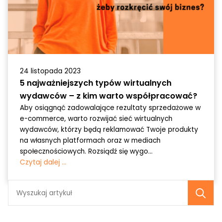
24 listopada 2023
5 najważniejszych typów wirtualnych
wydawców – z kim warto współpracować?
Aby osiągnąć zadowalające rezultaty sprzedażowe w
e-commerce, warto rozwijać sieć wirtualnych
wydawców, którzy będą reklamować Twoje produkty
na własnych platformach oraz w mediach
społecznościowych. Rozsiądź się wygo...
Czytaj dalej ...
Se
fo