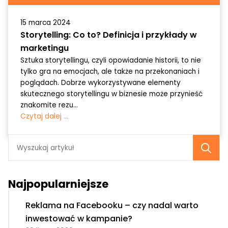
15 marca 2024
Storytelling: Co to? Definicja i przykłady w
marketingu
Sztuka storytellingu, czyli opowiadanie historii, to nie
tylko gra na emocjach, ale także na przekonaniach i
poglądach. Dobrze wykorzystywane elementy
skutecznego storytellingu w biznesie może przynieść
znakomite rezu...
Czytaj dalej ...
Se
fo
Najpopularniejsze
Reklama na Facebooku – czy nadal warto
inwestować w kampanie?