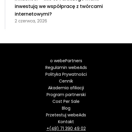
inwestują we współpracę z twórcami
internetowymi?
2 czerwca, 2026
o webePartners
Regulamin webeAds
Polityka Prywatności
Cennik
Akademia afiliacji
Program partnerski
Cost Per Sale
Blog
Przetestuj webeAds
Kontakt
+(48) 71 390 49 02