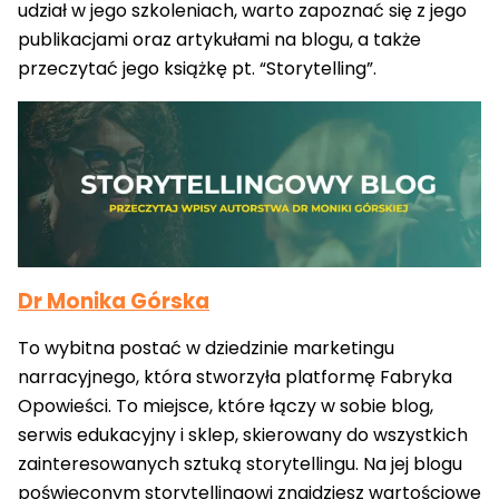
udział w jego szkoleniach, warto zapoznać się z jego
publikacjami oraz artykułami na blogu, a także
przeczytać jego książkę pt. “Storytelling”.
Dr Monika Górska
To wybitna postać w dziedzinie marketingu
narracyjnego, która stworzyła platformę Fabryka
Opowieści. To miejsce, które łączy w sobie blog,
serwis edukacyjny i sklep, skierowany do wszystkich
zainteresowanych sztuką storytellingu. Na jej blogu
poświęconym storytellingowi znajdziesz wartościowe