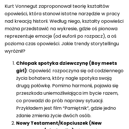
Kurt Vonnegut zaproponował teorię kształtów
opowieści, która stanowi istotne narzędzie w pracy
nad kreacją historii. Według niego, kształty opowieści
można przedstawić na wykresie, gdzie oś pionowa
reprezentuje emocje (od euforii po rozpacz), a oś
pozioma czas opowieści. Jakie trendy storytellingu
wyróżnił?
Chłopak spotyka dziewczynę (Boy meets
girl)
: Opowieść rozpoczyna się od codziennego
życia bohatera, który nagle spotyka swoją
drugą połówkę. Pomimo harmonii, pojawia się
przeszkoda uniemożliwiająca im bycie razem,
co prowadzi do prób naprawy sytuacji.
Przykładem jest film “Pamiętnik”, gdzie jedno
zdanie zmienia życie dwóch osób.
Nowy Testament/Kopciuszek (New