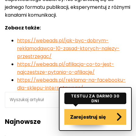
jednego formatu publikacji, eksperymentuj z różnymi
kanałami komunikacji.
Zobacz także:
https://webeads.pl/jak-byc-dobrym-
reklamodawca-10-zasad-ktorych-nalezy-
przestrzegac/
https://webeads.pl/afiliacja-co-to-jest-
najczestsze-pytania-o-afiliacje/
https://webeads.pl/reklama-na-facebooku-
dla-sklepu-internetowego/
Seearch
TESTUJ ZA DARMO 30
DNI
Zarejestruj się
Najnowsze