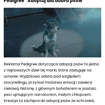
Pedigree “Adoptuj dla dobra psów”
Reklama Pedigree dotycząca adopcji psów to jedno
z najnowszych dzieł tej marki, które zasługuje na
uznanie. Wyjątkowo udana pod względem
storytellingu, przynosi mnóstwo emocji i zawiera
ciekawą historię, z głównym bohaterem w postaci
psa i ujmującym narratorem, małym chłopcem.
Kreacja ta zachęca do adopcji psów ze schronisk,