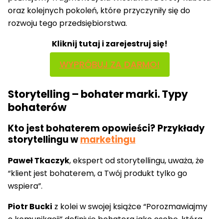
oraz kolejnych pokoleń, które przyczyniły się do
rozwoju tego przedsiębiorstwa.
Kliknij tutaj i zarejestruj się!
WYPRÓBUJ ZA DARMO!
Storytelling – bohater marki. Typy
bohaterów
Kto jest bohaterem opowieści? Przykłady
storytellingu w
marketingu
Paweł Tkaczyk
, ekspert od storytellingu, uważa, że
“klient jest bohaterem, a Twój produkt tylko go
wspiera”.
Piotr Bucki
z kolei w swojej książce “Porozmawiajmy