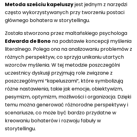
Metoda sześciu kapeluszy
jest jednym z narzędzi
często wykorzystywanych przy tworzeniu postaci
głównego bohatera w storytellingu.
Została stworzona przez maltańskiego psychologa
Edwarda de Bono
na podstawie koncepcji myślenia
literalnego. Polega ona na analizowaniu problemów z
różnych perspektyw, co sprzyja unikaniu utartych
wzorców myślenia. W tej metodzie poszczególni
uczestnicy dyskusji przyjmują role związane z
poszczególnymi “kapeluszami”, które symbolizują
różne nastawienia, takie jak emocje, obiektywizm,
pesymizm, optymizm, możliwości i organizacja. Dzięki
temu można generować różnorodne perspektywy i
scenariusze, co może być bardzo przydatne w
kreowaniu bohaterów i rozwoju fabuły w
storytellingu.