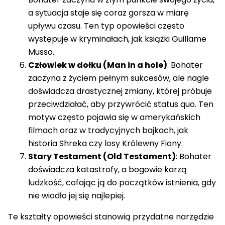
a sytuacja staje się coraz gorsza w miarę
upływu czasu. Ten typ opowieści często
występuje w kryminałach, jak książki Guillame
Musso.
Człowiek w dołku (Man in a hole)
: Bohater
zaczyna z życiem pełnym sukcesów, ale nagle
doświadcza drastycznej zmiany, której próbuje
przeciwdziałać, aby przywrócić status quo. Ten
motyw często pojawia się w amerykańskich
filmach oraz w tradycyjnych bajkach, jak
historia Shreka czy losy Królewny Fiony.
Stary Testament (Old Testament)
: Bohater
doświadcza katastrofy, a bogowie karzą
ludzkość, cofając ją do początków istnienia, gdy
nie wiodło jej się najlepiej.
Te kształty opowieści stanowią przydatne narzędzie