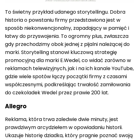
To świetny przykład udanego storytellingu. Dobra
historia o powstaniu firmy przedstawiona jest w
sposób niekonwencjonalny, zapadający w pamięć i
łatwy do przyswojenia. To ogromny plus, zwłaszcza
gdy przechodzimy obok jednej z pijalni należącej do
marki. Storytelling stanowi kluczową strategię
promocyjną dla marki E.Wedel, co widać zarówno w
reklamach telewizyjnych, jak i na ich kanale YouTube,
gdzie wiele spotów łączy początki firmy z czasami
współczesnymi, podkreślając trwałość zamiłowania
do czekoladek Wedel przez prawie 200 lat.
Allegro
Reklama, która trwa zaledwie dwie minuty, jest
prawdziwym arcydziełem w opowiadaniu historii.
Ukazuje historię dziadka, który pragnie poznać swoją