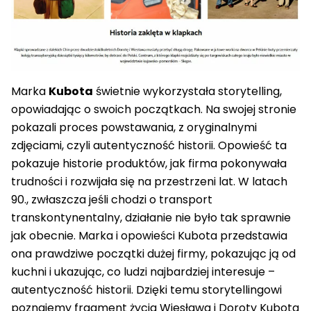
Marka
Kubota
świetnie wykorzystała storytelling,
opowiadając o swoich początkach. Na swojej stronie
pokazali proces powstawania, z oryginalnymi
zdjęciami, czyli autentyczność historii. Opowieść ta
pokazuje historie produktów, jak firma pokonywała
trudności i rozwijała się na przestrzeni lat. W latach
90., zwłaszcza jeśli chodzi o transport
transkontynentalny, działanie nie było tak sprawnie
jak obecnie. Marka i opowieści Kubota przedstawia
ona prawdziwe początki dużej firmy, pokazując ją od
kuchni i ukazując, co ludzi najbardziej interesuje –
autentyczność historii. Dzięki temu storytellingowi
poznajemy fragment życia Wiesława i Doroty Kubota