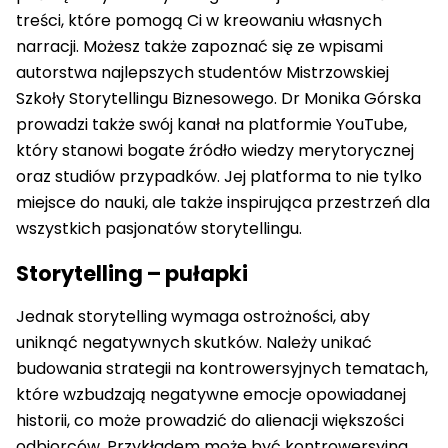
treści, które pomogą Ci w kreowaniu własnych
narracji. Możesz także zapoznać się ze wpisami
autorstwa najlepszych studentów Mistrzowskiej
Szkoły Storytellingu Biznesowego. Dr Monika Górska
prowadzi także swój kanał na platformie YouTube,
który stanowi bogate źródło wiedzy merytorycznej
oraz studiów przypadków. Jej platforma to nie tylko
miejsce do nauki, ale także inspirująca przestrzeń dla
wszystkich pasjonatów storytellingu.
Storytelling – pułapki
Jednak storytelling wymaga ostrożności, aby
uniknąć negatywnych skutków. Należy unikać
budowania strategii na kontrowersyjnych tematach,
które wzbudzają negatywne emocje opowiadanej
historii, co może prowadzić do alienacji większości
odbiorców. Przykładem może być kontrowersyjna