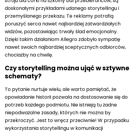
stroju dla córki na szkolny bal przebierańców, są
doskonałymi przykładami udanego storytellingu i
przemyślanego przekazu. Te reklamy potrafią
poruszyć serca nawet najbardziej zatwardziałych
widzów, pozostawiając trwały ślad emocjonalny.
Dzięki takim działaniom Allegro zdobyło sympatię
nawet swoich najbardziej sceptycznych odbiorców,
chociażby na chwilę.
Czy storytelling można ująć w sztywne
schematy?
To pytanie nurtuje wielu, ale warto pamiętać, że
opowiadanie historii pozwala na dostosowanie się do
potrzeb każdego podmiotu. Nie istnieją tu żadne
niepodważalne zasady, których nie można by
przekroczyć. Jest to wręcz przeciwnie! W przypadku
wykorzystania storytellingu w komunikacji