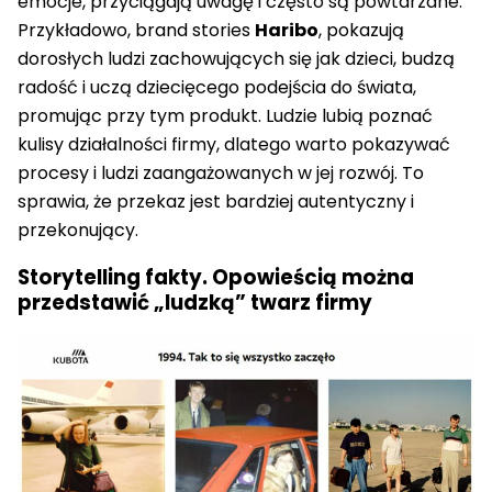
emocje, przyciągają uwagę i często są powtarzane.
Przykładowo, brand stories
Haribo
, pokazują
dorosłych ludzi zachowujących się jak dzieci, budzą
radość i uczą dziecięcego podejścia do świata,
promując przy tym produkt. Ludzie lubią poznać
kulisy działalności firmy, dlatego warto pokazywać
procesy i ludzi zaangażowanych w jej rozwój. To
sprawia, że przekaz jest bardziej autentyczny i
przekonujący.
Storytelling fakty. Opowieścią można
przedstawić „ludzką” twarz firmy