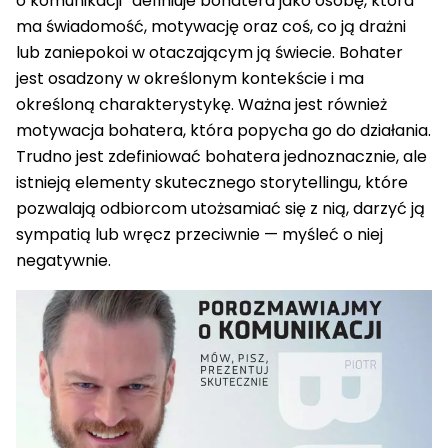
o komunikacji” definiuje bohatera jako osobę, która
ma świadomość, motywację oraz coś, co ją drażni
lub zaniepokoi w otaczającym ją świecie. Bohater
jest osadzony w określonym kontekście i ma
określoną charakterystykę. Ważna jest również
motywacja bohatera, która popycha go do działania.
Trudno jest zdefiniować bohatera jednoznacznie, ale
istnieją elementy skutecznego storytellingu, które
pozwalają odbiorcom utożsamiać się z nią, darzyć ją
sympatią lub wręcz przeciwnie — myśleć o niej
negatywnie.