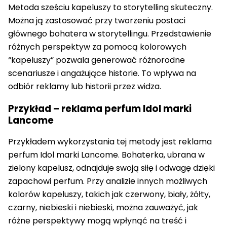
Metoda sześciu kapeluszy to storytelling skuteczny.
Można ją zastosować przy tworzeniu postaci
głównego bohatera w storytellingu. Przedstawienie
różnych perspektyw za pomocą kolorowych
“kapeluszy” pozwala generować różnorodne
scenariusze i angażujące historie. To wpływa na
odbiór reklamy lub historii przez widza.
Przykład – reklama perfum Idol marki
Lancome
Przykładem wykorzystania tej metody jest reklama
perfum Idol marki Lancome. Bohaterka, ubrana w
zielony kapelusz, odnajduje swoją siłę i odwagę dzięki
zapachowi perfum. Przy analizie innych możliwych
kolorów kapeluszy, takich jak czerwony, biały, żółty,
czarny, niebieski i niebieski, można zauważyć, jak
różne perspektywy mogą wpłynąć na treść i