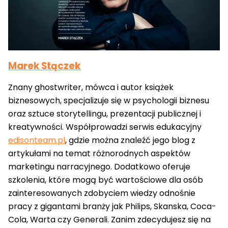
Marek Stączek
Znany ghostwriter, mówca i autor książek
biznesowych, specjalizuje się w psychologii biznesu
oraz sztuce storytellingu, prezentacji publicznej i
kreatywności. Współprowadzi serwis edukacyjny
edisonteam.pl
, gdzie można znaleźć jego blog z
artykułami na temat różnorodnych aspektów
marketingu narracyjnego. Dodatkowo oferuje
szkolenia, które mogą być wartościowe dla osób
zainteresowanych zdobyciem wiedzy odnośnie
pracy z gigantami branży jak Philips, Skanska, Coca-
Cola, Warta czy Generali. Zanim zdecydujesz się na