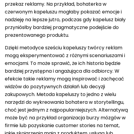
przekaz reklamy. Na przykład, bohaterka w
czerwonym kapeluszu mogłaby pokazać emocje i
nadzieję na lepsze jutro, podczas gdy kapelusz biały
przyniósłby bardziej pragmatyczne podejście do
prezentowanego produktu.
Dzięki metodyce sześciu kapeluszy twórcy reklam
mogą eksperymentować z różnymi scenariuszami i
emocjami. To może sprawić, że ich historia będzie
bardziej przystępna i angażująca dla odbiorcy. W
efekcie takie reklamy mogą inspirować i zachęcać
widzów do pozytywnych działań lub decyzji
zakupowych. Metoda kapeluszy to jedno z wielu
narzędzi do wykreowania bohatera w storytellingu,
choć jest jednym z najpopularniejszych. Alternatywą
może być na przykład organizacja burzy mózgów w
firmie lub pozyskanie customer stories na temat,
jakie skojarzenia mają z produktem, usługą lub