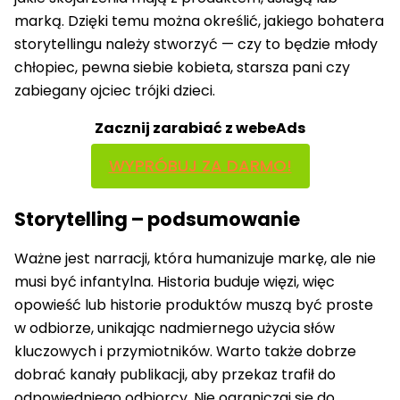
marką. Dzięki temu można określić, jakiego bohatera
storytellingu należy stworzyć — czy to będzie młody
chłopiec, pewna siebie kobieta, starsza pani czy
zabiegany ojciec trójki dzieci.
Zacznij zarabiać z webeAds
WYPRÓBUJ ZA DARMO!
Storytelling – podsumowanie
Ważne jest narracji, która humanizuje markę, ale nie
musi być infantylna. Historia buduje więzi, więc
opowieść lub historie produktów muszą być proste
w odbiorze, unikając nadmiernego użycia słów
kluczowych i przymiotników. Warto także dobrze
dobrać kanały publikacji, aby przekaz trafił do
odpowiedniego odbiorcy. Nie ograniczaj się do