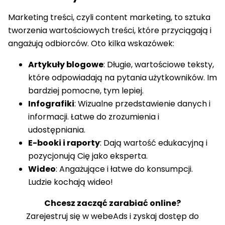
Marketing treści, czyli content marketing, to sztuka
tworzenia wartościowych treści, które przyciągają i
angażują odbiorców. Oto kilka wskazówek:
Artykuły blogowe
: Długie, wartościowe teksty,
które odpowiadają na pytania użytkowników. Im
bardziej pomocne, tym lepiej.
Infografiki
: Wizualne przedstawienie danych i
informacji. Łatwe do zrozumienia i
udostępniania.
E-booki i raporty
: Dają wartość edukacyjną i
pozycjonują Cię jako eksperta.
Wideo
: Angażujące i łatwe do konsumpcji.
Ludzie kochają wideo!
Chcesz zacząć zarabiać online?
Zarejestruj się w webeAds i zyskaj dostęp do