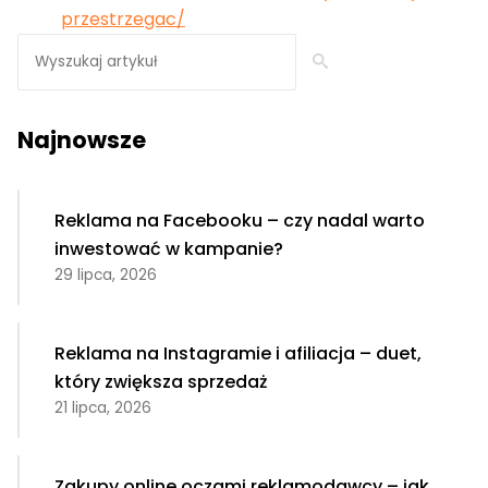
przestrzegac/
Seearch
Najnowsze
Reklama na Facebooku – czy nadal warto
inwestować w kampanie?
29 lipca, 2026
Reklama na Instagramie i afiliacja – duet,
który zwiększa sprzedaż
21 lipca, 2026
Zakupy online oczami reklamodawcy – jak