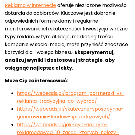
Reklama w internecie
oferuje niezliczone możliwości
dotarcia do odbiorców. Kluczowe jest dobranie
odpowiednich form reklamy i regularne
monitorowanie ich skuteczności. Inwestycja w różne
typy reklam, w tym afiliację, marketing treści i
kampanie w social media, może przynieść znaczące
korzyści dla Twojego biznesu.
Eksperymentuj,
analizuj wyniki i dostosowuj strategie, aby
osiągnąć najlepsze efekty.
Może Cię zainteresować:
https://webeads.pl/program-partnerski-vs-
reklama-tradycyjna-co-wybrac/
https://webeads.pl/skuteczne-sposoby-na-
generowanie-leadow-sprzedazowych/
https://webeads.pl/jak-byc-dobrym-
reklamodawca-10-zasad-ktorych-nalezy-