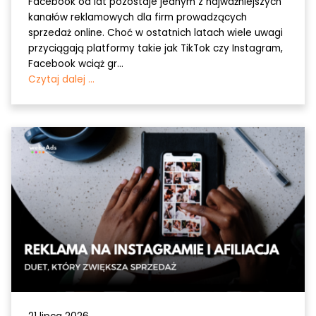
Facebook od lat pozostaje jednym z najważniejszych
kanałów reklamowych dla firm prowadzących
sprzedaż online. Choć w ostatnich latach wiele uwagi
przyciągają platformy takie jak TikTok czy Instagram,
Facebook wciąż gr...
Czytaj dalej ...