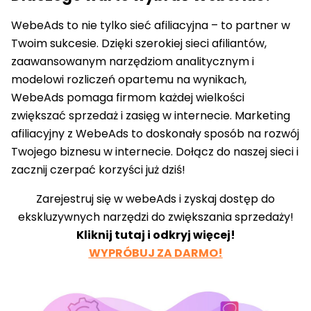
WebeAds to nie tylko sieć afiliacyjna – to partner w
Twoim sukcesie. Dzięki szerokiej sieci afiliantów,
zaawansowanym narzędziom analitycznym i
modelowi rozliczeń opartemu na wynikach,
WebeAds pomaga firmom każdej wielkości
zwiększać sprzedaż i zasięg w internecie. Marketing
afiliacyjny z WebeAds to doskonały sposób na rozwój
Twojego biznesu w internecie. Dołącz do naszej sieci i
zacznij czerpać korzyści już dziś!
Zarejestruj się w webeAds i zyskaj dostęp do
ekskluzywnych narzędzi do zwiększania sprzedaży!
Kliknij tutaj i odkryj więcej!
WYPRÓBUJ ZA DARMO!