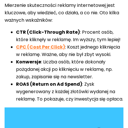
Mierzenie skuteczności reklamy internetowej jest
kluczowe, aby wiedzieć, co działa, a co nie. Oto kilka
ważnych wskaźników:
CTR (Click-Through Rate)
: Procent osób,
które kliknęły w reklamę. Im wyższy, tym lepiej!
CPC (Cost Per Click)
: Koszt jednego kliknięcia
w reklamę. Ważne, aby nie był zbyt wysoki.
Konwersje
: Liczba osób, które dokonały
pożądanej akcji po kliknięciu w reklamę, np.
zakup, zapisanie się na newsletter.
ROAS (Return on Ad Spend)
: Zysk
wygenerowany z każdej złotówki wydanej na
reklamę. To pokazuje, czy inwestycja się opłaca.