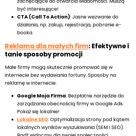
zachęcające do otwarcia wiadomości. Muszą
być interesujące!
CTA (Call To Action)
: Jasne wezwanie do
działania, np. zakup, rejestracja, pobranie e-
booka.
Reklama dla małych firm
: Efektywne i
tanie sposoby promocji
Małe firmy mogą skutecznie promować się w
internecie bez wydawania fortuny. Sposoby na
reklamę w internecie:
Google Moja Firma
: Bezpłatne narzędzie do
zarządzania obecnością firmy w Google Ads.
Pokaż się lokalnie!
Lokalne SEO
: Optymalizacja strony pod kątem
lokalnych wyników wyszukiwania (SEM I SEO).
Bądź widoczny dla swojej społeczności.