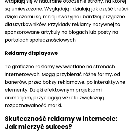
wtapiają się w naturalne otoczenie strony, na której
są umieszczone. Wyglądają i działają jak część treści,
dzięki czemu są mniej inwazyjne i bardziej przyjazne
dla użytkowników. Przykłady reklamy natywnej to
sponsorowane artykuły na blogach lub posty na
portalach społecznościowych.
Reklamy displayowe
To graficzne reklamy wyświetlane na stronach
internetowych. Mogą przybierać różne formy, od
banerów, przez boksy reklamowe, po interaktywne
elementy. Dzięki efektownym projektom i
animacjom, przyciągają wzrok i zwiększają
rozpoznawalność marki.
Skuteczność reklamy w internecie:
Jak mierzyć sukces?