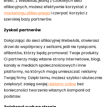
efekt. Z WebeAds, jedną z czołowych sieci
afiliacyjnych, możesz efektywnie korzystać z
marketingu afiliacyjnego
i czerpać korzyści z
szerokiej bazy partnerów.
Zyskać partnerów
Dołączając do sieci afiliacyjnej WebeAds, otwierasz
drzwi do współpracy z setkami, jeśli nie tysiącami,
afiliantów, którzy będą promować Twoje produkty.
Ci partnerzy mają własne strony internetowe, blogi,
kanały w mediach społecznościowych i inne
platformy, na których mogą umieszczać reklamy
Twojej firmy. Dzięki temu, możesz szybko i skutecznie
zwiększyć zasięg swojej
reklamy online
bez
konieczności tworzenia własnych kampanii od
podstaw.
Zwiększyć ruch na stronie